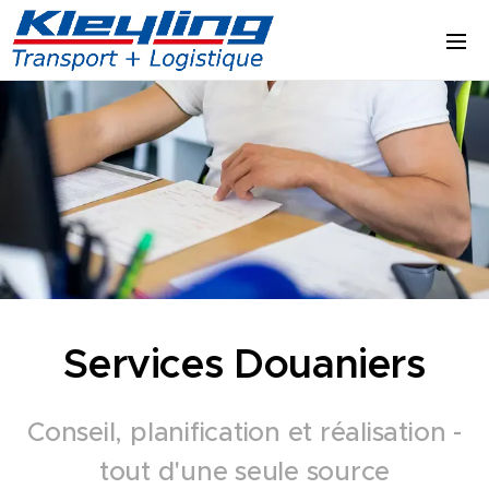
Services Douaniers
Conseil, planification et réalisation -
tout d'une seule source