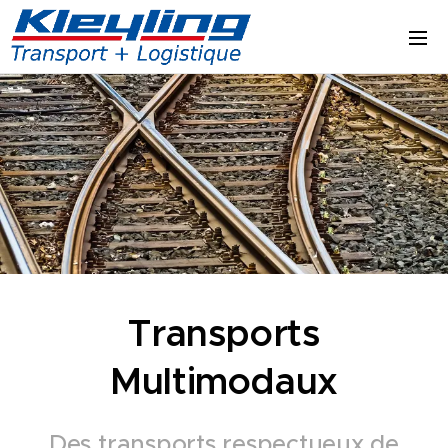
Transports
Multimodaux
Des transports respectueux de