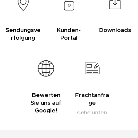
Sendungsve
Kunden-
Downloads
rfolgung
Portal
Bewerten
Frachtanfra
Sie uns auf
ge
Google!
siehe unten