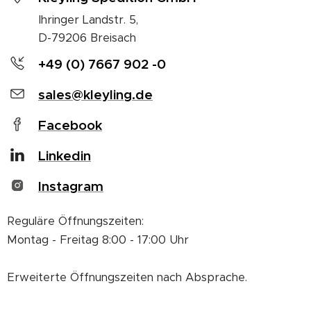
Ihringer Landstr. 5,
D-79206 Breisach
+49 (0) 7667 902 -0
sales@kleyling.de
Facebook
Linkedin
Instagram
Reguläre Öffnungszeiten:
Montag - Freitag 8:00 - 17:00 Uhr
Erweiterte Öffnungszeiten nach Absprache.