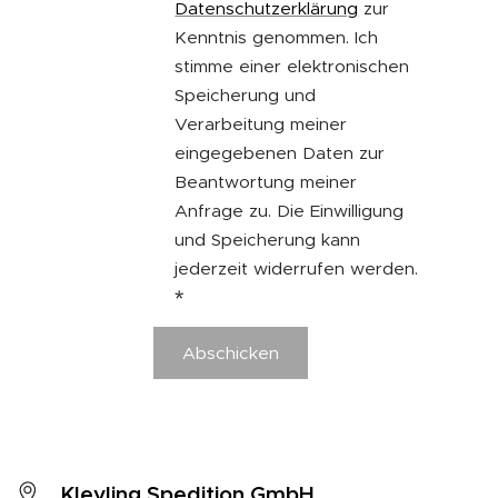
Datenschutzerklärung
zur
Kenntnis genommen. Ich
stimme einer elektronischen
Speicherung und
Verarbeitung meiner
eingegebenen Daten zur
Beantwortung meiner
Anfrage zu. Die Einwilligung
und Speicherung kann
jederzeit widerrufen werden.
Abschicken
Kleyling Spedition GmbH